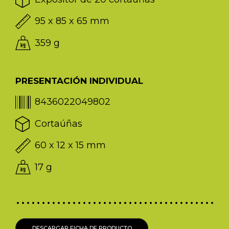
95 x 85 x 65 mm
359 g
PRESENTACIÓN INDIVIDUAL
8436022049802
Cortaúñas
60 x 12 x 15 mm
17 g
DESCARGAR FICHA DE PRODUCTO