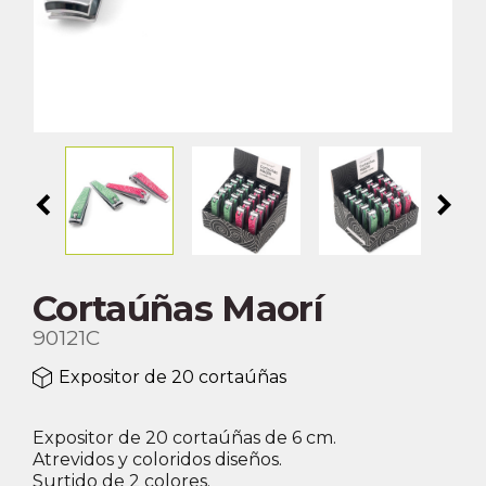
chevron_left
chevron_right
Cortaúñas Maorí
90121C
Expositor de 20 cortaúñas
Expositor de 20 cortaúñas de 6 cm.
Atrevidos y coloridos diseños.
Surtido de 2 colores.