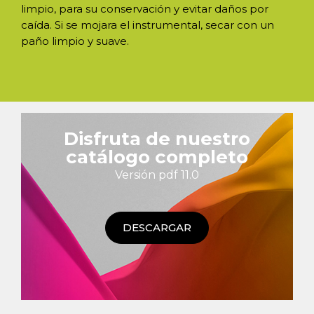
limpio, para su conservación y evitar daños por
caída. Si se mojara el instrumental, secar con un
paño limpio y suave.
Disfruta de nuestro
catálogo completo
Versión pdf 11.0
DESCARGAR