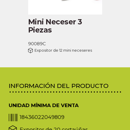
Mini Neceser 3
Piezas
90089C
Expositor de 12 mini neceseres
INFORMACIÓN DEL PRODUCTO
UNIDAD MÍNIMA DE VENTA
18436022049809
Expositor de 20 cortaúñas