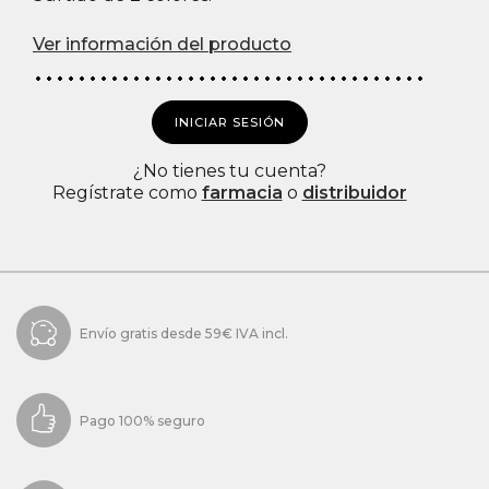
Ver información del producto
INICIAR SESIÓN
¿No tienes tu cuenta?
Regístrate como
farmacia
o
distribuidor
Envío gratis desde 59€ IVA incl.
Pago 100% seguro