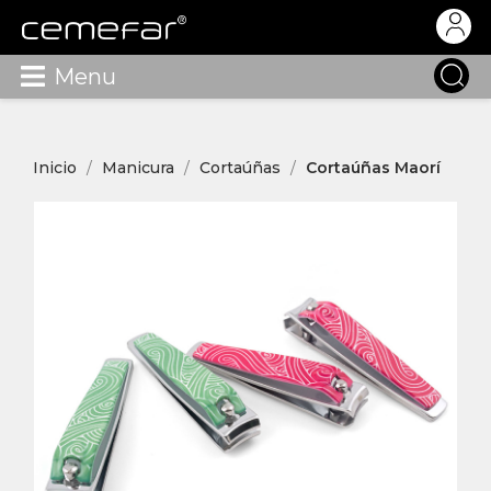
Menu
Inicio
Manicura
Cortaúñas
Cortaúñas Maorí