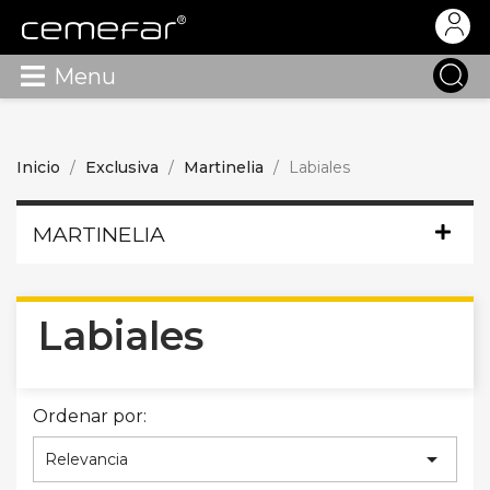
Menu
Inicio
Exclusiva
Martinelia
Labiales
MARTINELIA
Labiales
Ordenar por:

Relevancia