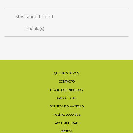
Mostrando 1-1 de 1
artículo(s)
QUIÉNES SOMOS
CONTACTO
HAZTE DISTRIBUIDOR
AVISO LEGAL
POLÍTICA PRIVACIDAD
POLÍTICA COOKIES
ACCESIBILIDAD
ÓPTICA