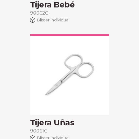
Tijera Bebé
90062C
Blíster individual
Tijera Uñas
90061C
Blíster individual