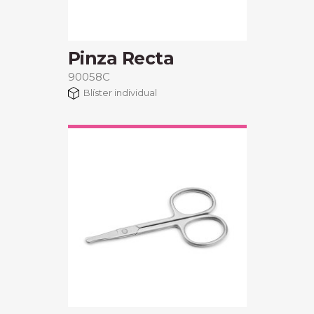
Pinza Recta
90058C
Blíster individual