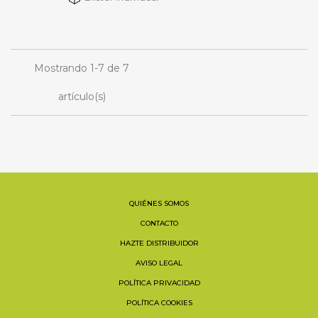
Mostrando 1-7 de 7
artículo(s)
QUIÉNES SOMOS
CONTACTO
HAZTE DISTRIBUIDOR
AVISO LEGAL
POLÍTICA PRIVACIDAD
POLÍTICA COOKIES