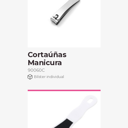
Cortaúñas
Manicura
90060C
Blíster individual