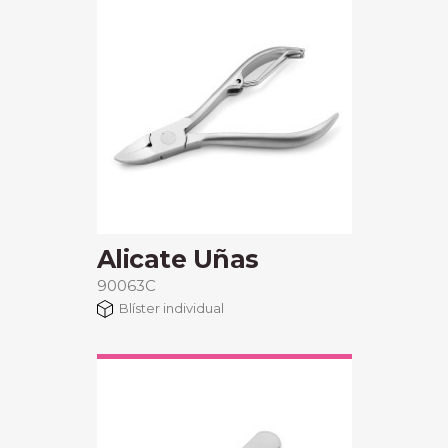
Alicate Uñas
90063C
Blíster individual