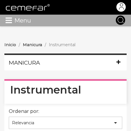
Menu
Inicio
Manicura
Instrumental
MANICURA
Instrumental
Ordenar por:

Relevancia