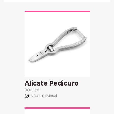
Alicate Pedicuro
90057C
Blíster individual