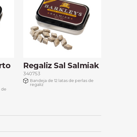
rto
Regaliz Sal Salmiak
340753
Bandeja de 12 latas de perlas de
regaliz
s de