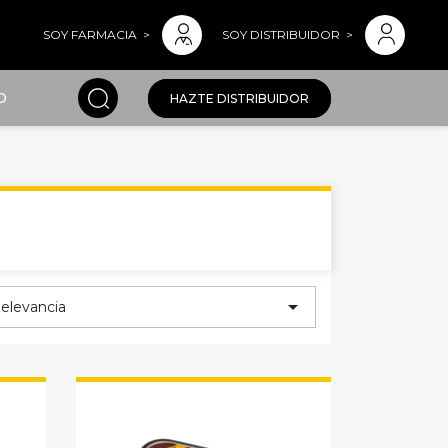
SOY FARMACIA
SOY DISTRIBUIDOR
O
HAZTE DISTRIBUIDOR

elevancia