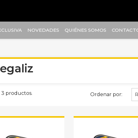
XCLUSIVA
NOVEDADES
QUIÉNES SOMOS
CONTACT
egaliz
 3 productos.
Ordenar por:
R