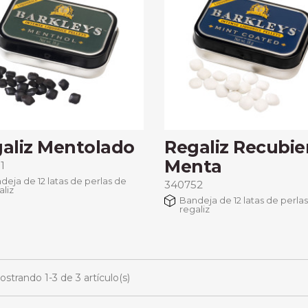
aliz Mentolado
Regaliz Recubie
Menta
1
deja de 12 latas de perlas de
340752
aliz
Bandeja de 12 latas de perla
regaliz
ostrando 1-3 de 3 artículo(s)