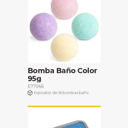
Bomba Baño Color
95g
E77066
Expositor de 16 bombas baño