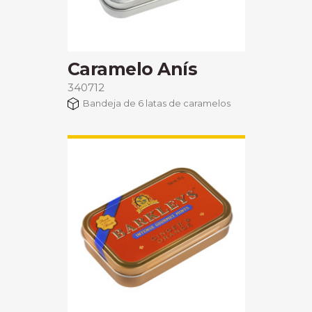
Caramelo Anís
340712
Bandeja de 6 latas de caramelos