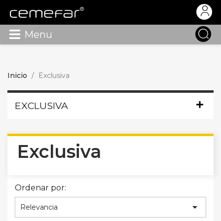
Menu
Inicio
Exclusiva
EXCLUSIVA
Exclusiva
Ordenar por:

Relevancia