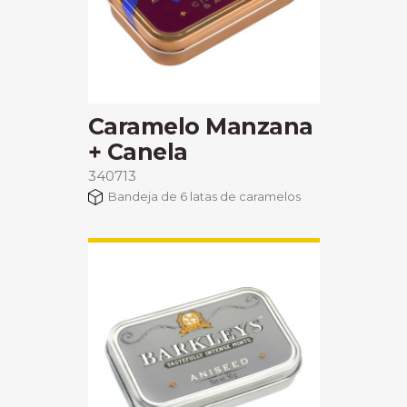
Caramelo Manzana
+ Canela
340713
Bandeja de 6 latas de caramelos