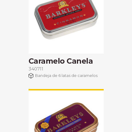
Caramelo Canela
340711
Bandeja de 6 latas de caramelos