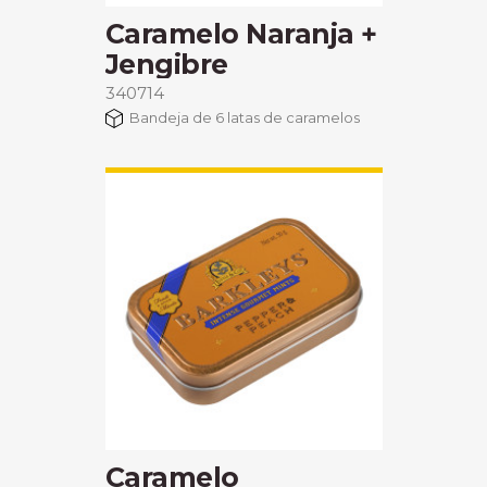
Caramelo Naranja +
Jengibre
340714
Bandeja de 6 latas de caramelos
Caramelo