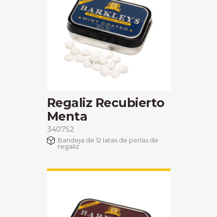
Regaliz Recubierto
Menta
340752
Bandeja de 12 latas de perlas de
regaliz