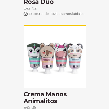
Rosa Dúo
E42102
Expositor de 12x2 bálsamos labiales
Crema Manos
Animalitos
E42138