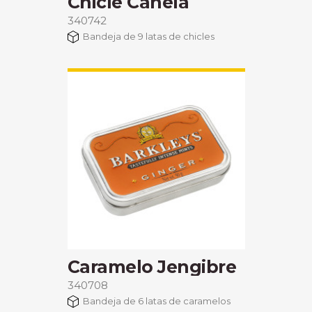
Chicle Canela
340742
Bandeja de 9 latas de chicles
Caramelo Jengibre
340708
Bandeja de 6 latas de caramelos