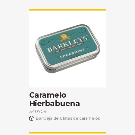
Caramelo
Hierbabuena
340709
Bandeja de 6 latas de caramelos