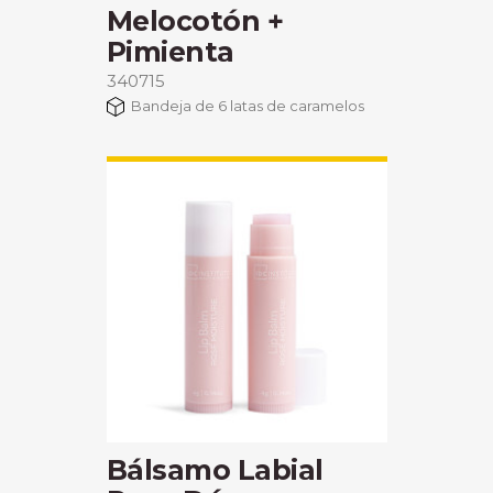
Melocotón +
Pimienta
340715
Bandeja de 6 latas de caramelos
Bálsamo Labial