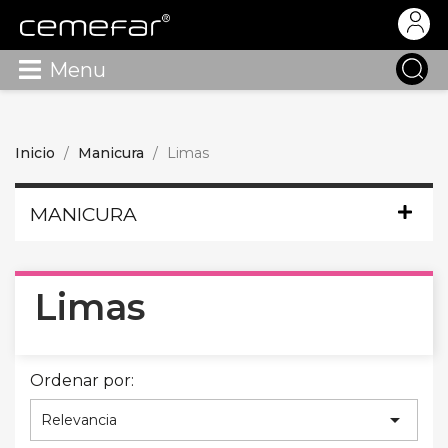
Menu
Inicio
Manicura
Limas
MANICURA
Limas
Ordenar por:

Relevancia