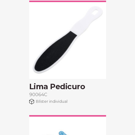
Lima Pedicuro
90064C
Blíster individual