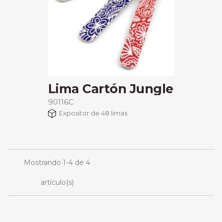
Lima Cartón Jungle
90116C
Expositor de 48 limas
Mostrando 1-4 de 4
artículo(s)