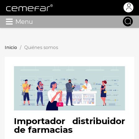
Menu
Inicio
Quiénes somos
Importador distribuidor
de farmacias