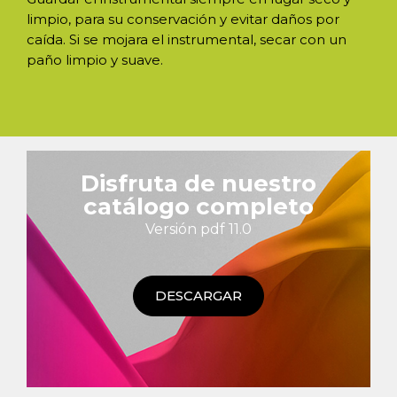
limpio, para su conservación y evitar daños por
caída. Si se mojara el instrumental, secar con un
paño limpio y suave.
Disfruta de nuestro
catálogo completo
Versión pdf 11.0
DESCARGAR