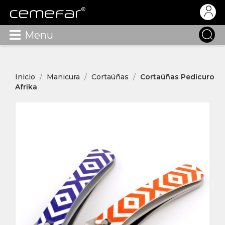
Menu
Inicio
Manicura
Cortaúñas
Cortaúñas Pedicuro
Afrika