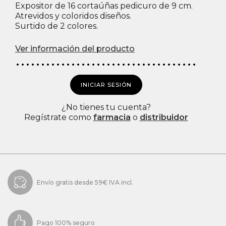
Expositor de 16 cortaúñas pedicuro de 9 cm.
Atrevidos y coloridos diseños.
Surtido de 2 colores.
Ver información del producto
INICIAR SESIÓN
¿No tienes tu cuenta?
Regístrate como
farmacia
o
distribuidor
Envío gratis desde 59€ IVA incl.
Pago 100% seguro