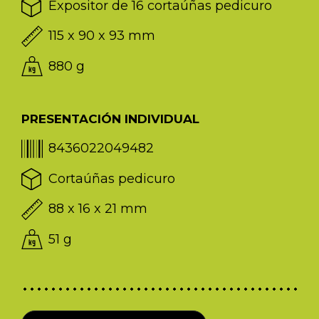
Expositor de 16 cortaúñas pedicuro
115 x 90 x 93 mm
880 g
PRESENTACIÓN INDIVIDUAL
8436022049482
Cortaúñas pedicuro
88 x 16 x 21 mm
51 g