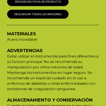
DESCARGAR FICHA DE PRODUCTO
DESCARGAR TODAS LAS IMÁGENES
MATERIALES
Acero inoxidable
ADVERTENCIAS
Evitar utilizar el instrumental para fines diferentes a
su función principal. No se recomienda su
manipulación por niños menores de edad.
Mantenga los instrumentos en lugar seguro. Se
recomienda un especial cuidado en el uso a
enfermos de diabetes u otras enfermedades con
problemas de coagulación sanguínea.
ALMACENAMIENTO Y CONSERVACIÓN
Guardar el instrumental siempre en lugar seco y