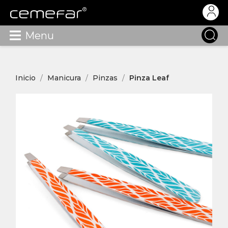
Menu
Inicio
Manicura
Pinzas
Pinza Leaf