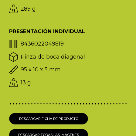
289 g
PRESENTACIÓN INDIVIDUAL
8436022049819
Pinza de boca diagonal
95 x 10 x 5 mm
13 g
DESCARGAR FICHA DE PRODUCTO
DESCARGAR TODAS LAS IMÁGENES