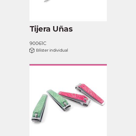
Tijera Uñas
90061C
Blíster individual