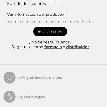
Surtido de 2 colores.
Ver información del producto
INICIAR SESIÓN
¿No tienes tu cuenta?
Regístrate como
farmacia
o
distribuidor
Envío gratis desde 59€ IVA incl.
Pago 100% seguro